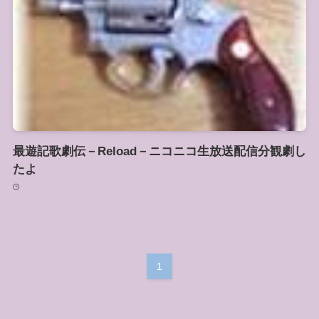
最遊記歌劇伝－Reload－ニコニコ生放送配信分観劇し
たよ
1