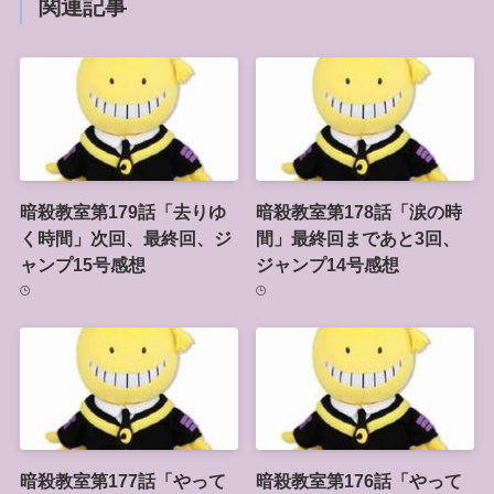
関連記事
暗殺教室第179話「去りゆ
暗殺教室第178話「涙の時
く時間」次回、最終回、ジ
間」最終回まであと3回、
ャンプ15号感想
ジャンプ14号感想
暗殺教室第177話「やって
暗殺教室第176話「やって