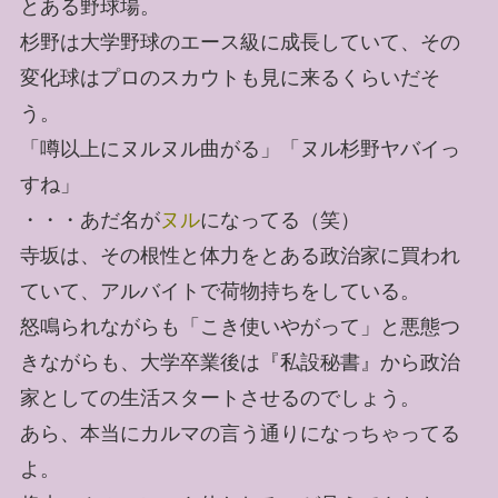
とある野球場。
杉野は大学野球のエース級に成長していて、その
変化球はプロのスカウトも見に来るくらいだそ
う。
「噂以上にヌルヌル曲がる」「ヌル杉野ヤバイっ
すね」
・・・あだ名が
ヌル
になってる（笑）
寺坂は、その根性と体力をとある政治家に買われ
ていて、アルバイトで荷物持ちをしている。
怒鳴られながらも「こき使いやがって」と悪態つ
きながらも、大学卒業後は『私設秘書』から政治
家としての生活スタートさせるのでしょう。
あら、本当にカルマの言う通りになっちゃってる
よ。