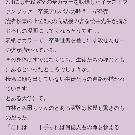
7月には暗殺教室の全カラーを収録したイラストフ
ァンブック「卒業アルバムの時間」が発売。
読者投票の上位5人の完結後の姿を松井先生が描き
おろしの漫画にしてくれるそうですよ。
表紙はカラーで、卒業証書を差し出す殺せんせー
の姿が描かれている。
その身体はすでになくても、生徒たちの魂ととも
にあるといったところでしょうか。
掃除に顔を出していない生徒たちの進路が描かれ
ています。
とある大学にて。
竹林と奥田ちゃんのとある実験は教授も驚きのも
のだった。
「これは・・下手すれば何億人もの命を救える