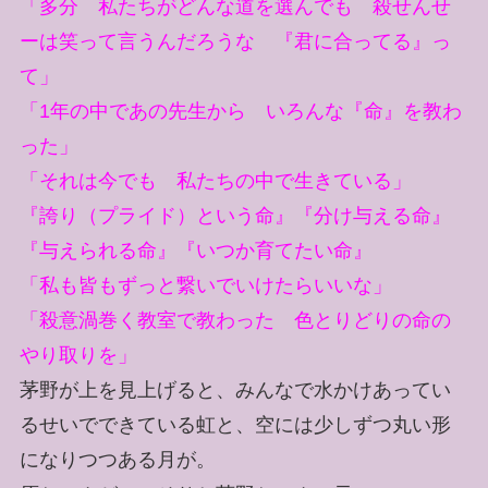
「多分 私たちがどんな道を選んでも 殺せんせ
ーは笑って言うんだろうな 『君に合ってる』っ
て」
「1年の中であの先生から いろんな『命』を教わ
った」
「それは今でも 私たちの中で生きている」
『誇り（プライド）という命』『分け与える命』
『与えられる命』『いつか育てたい命』
「私も皆もずっと繋いでいけたらいいな」
「殺意渦巻く教室で教わった 色とりどりの命の
やり取りを」
茅野が上を見上げると、みんなで水かけあってい
るせいでできている虹と、空には少しずつ丸い形
になりつつある月が。