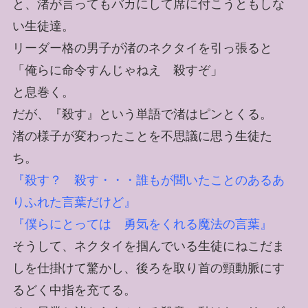
と、渚が言ってもバカにして席に付こうともしな
い生徒達。
リーダー格の男子が渚のネクタイを引っ張ると
「俺らに命令すんじゃねえ 殺すぞ」
と息巻く。
だが、『殺す』という単語で渚はピンとくる。
渚の様子が変わったことを不思議に思う生徒た
ち。
『殺す？ 殺す・・・誰もが聞いたことのあるあ
りふれた言葉だけど』
『僕らにとっては 勇気をくれる魔法の言葉』
そうして、ネクタイを掴んでいる生徒にねこだま
しを仕掛けて驚かし、後ろを取り首の頸動脈にす
るどく中指を充てる。