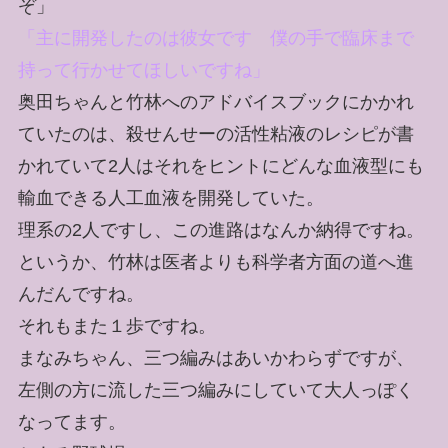
ぞ」
「主に開発したのは彼女です 僕の手で臨床まで
持って行かせてほしいですね」
奥田ちゃんと竹林へのアドバイスブックにかかれ
ていたのは、殺せんせーの活性粘液のレシピが書
かれていて2人はそれをヒントにどんな血液型にも
輸血できる人工血液を開発していた。
理系の2人ですし、この進路はなんか納得ですね。
というか、竹林は医者よりも科学者方面の道へ進
んだんですね。
それもまた１歩ですね。
まなみちゃん、三つ編みはあいかわらずですが、
左側の方に流した三つ編みにしていて大人っぽく
なってます。