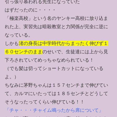
引っ張り慕われる先生になっていた
はずだったのに・・・・
「極楽高校」という名のヤンキー高校に放り込ま
れた上、実習先は暗殺教室と力関係が完全に逆に
なっている。
しかも
渚の身長は中学時代からまったく伸びず１
６０センチのまま
のせいで、生徒達には上から見
下ろされていてめっちゃなめられている！
（でも髪は切ってショートカットになっている
よ。）
ちなみに茅野ちゃんは１５７センチまで伸びてい
て、カルマにいたっては１８５センチとどうして
そうなったってくらい伸びている！！
「チャ・・・チャイム鳴ったから席について」