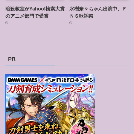
暗殺教室がYahoo!検索大賞
水樹奈々ちゃん出演中、Ｆ
のアニメ部門で受賞
ＮＳ歌謡祭
PR