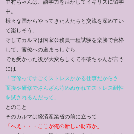
中村ちゃんは、語学力を活かしてイギリスに留学
中。
様々な国からやってきた人たちと交流を深めてい
て楽しそう。
そしてカルマは国家公務員一種試験を楽勝で合格
して、官僚への道まっしぐら。
でも受かった後が大変らしくて不破ちゃんが言う
には
「官僚ってすごくストレスかかる仕事だからさ
面接や研修でさんざん苛めぬかれてストレス耐性
を試されるんだって」
とのこと
そのカルマは経済産業省の前に立って
「へえ・・・ここが俺の新しい財布か」