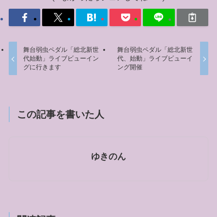
舞台弱虫ペダル「総北新世
舞台弱虫ペダル「総北新世
代始動」ライブビューイン
代、始動」ライブビューイ
グに行きます
ング開催
この記事を書いた人
ゆきのん