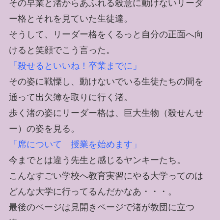
その早業と渚からあふれる殺意に動けないリーダ
ー格とそれを見ていた生徒達。
そうして、リーダー格をくるっと自分の正面へ向
けると笑顔でこう言った。
「殺せるといいね！卒業までに」
その姿に戦慄し、動けないでいる生徒たちの間を
通って出欠簿を取りに行く渚。
歩く渚の姿にリーダー格は、巨大生物（殺せんせ
ー）の姿を見る。
「席について 授業を始めます」
今までとは違う先生と感じるヤンキーたち。
こんなすごい学校へ教育実習にやる大学ってのは
どんな大学に行ってるんだかなあ・・・。
最後のページは見開きページで渚が教団に立つ