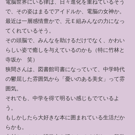
電脳世界にいる律は、日々進化を重ねているそう
で、その姿はまるでアイドルか、電脳の女神か。
最近は一層感情豊かで、元Ｅ組みんなの力になっ
てくれているそう。
その頭脳で、みんなを助けるだけでなく、かわい
らしい姿で癒しを与えているのかも（特に竹林と
寺坂か 笑）
狭間さんは、図書館司書になっていて、中学時代
の鬱屈した雰囲気から「憂いのある美女」って雰
囲気。
それでも、中学を得て明るい感じもでているよ
う。
もしかしたら大好きな本に囲まれている生活だか
らかも。