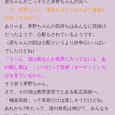
原ちゃんがこっそりと茅野ちゃんの元へ
「で、茅野ちゃん 渚君とはどーなのよ？連絡と
か取ってるの？」
ありゃま、茅野ちゃんの気持ちはみんなに筒抜け
だったようで、心配もされているようです。
（原ちゃんの顔は心配というより好奇心いっぱい
でしたけどね）
「う～ん 渚は私なんか視界に入ってないよ あ
の殺し屋は・・いつだって目標（ターゲット）だ
けを見ているから」
そう笑う茅野ちゃん。
さて、その渚は教育実習でとある私立高校へ。
「極楽高校」って名前だけは楽しそうだけどね。
あれから7年たって、渚の身長は伸びて、みんなを