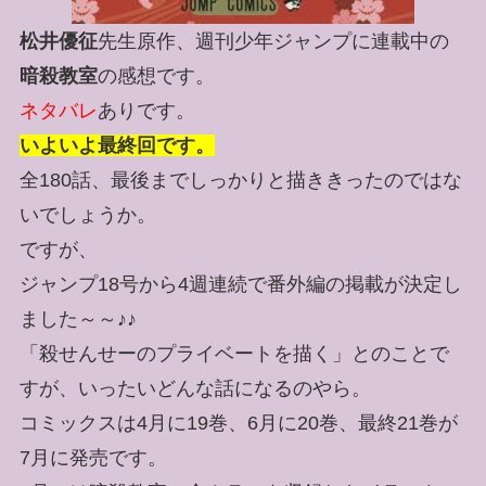
松井優征
先生原作、週刊少年ジャンプに連載中の
暗殺教室
の感想です。
ネタバレ
ありです。
いよいよ最終回です。
全180話、最後までしっかりと描ききったのではな
いでしょうか。
ですが、
ジャンプ18号から4週連続で番外編の掲載が決定し
ました～～♪♪
「殺せんせーのプライベートを描く」とのことで
すが、いったいどんな話になるのやら。
コミックスは4月に19巻、6月に20巻、最終21巻が
7月に発売です。