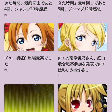
きた時間」最終回まであと
きた時間」最終回まであと
4回、ジャンプ13号感想
5回、ジャンプ12号感想
μ’ｓ、初紅白出場最高でし
μ’ｓの南條愛乃さん、紅白
た
歌合戦不参加を発表でμ’ｓ
は8人での出場に